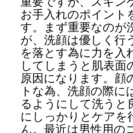
重要ですが、スキン
お手入れのポイント
す。まず重要なのが
が、洗顔は優しく行
を落とす為に力を入
してしまうと肌表面
原因になります。顔
トな為、洗顔の際に
るようにして洗うと
にしっかりとケアを
ん。最近は男性用の